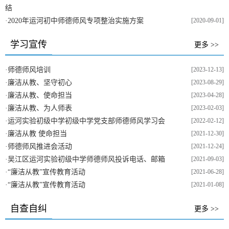
结
·
2020年运河初中师德师风专项整治实施方案
[2020-09-01]
学习宣传
更多 >>
·
师德师风培训
[2023-12-13]
·
廉洁从教、坚守初心
[2023-08-29]
·
廉洁从教、使命担当
[2023-04-28]
·
廉洁从教、为人师表
[2023-02-03]
·
运河实验初级中学初级中学党支部师德师风学习会
[2022-02-12]
·
廉洁从教 使命担当
[2021-12-30]
·
师德师风推进会活动
[2021-12-24]
·
吴江区运河实验初级中学师德师风投诉电话、邮箱
[2021-09-03]
·
“廉洁从教”宣传教育活动
[2021-06-28]
·
“廉洁从教”宣传教育活动
[2021-01-08]
自查自纠
更多 >>