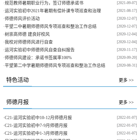
·
规范教师暑期职业行为，签订师德承诺书
[2021-09-07]
·
运河实验初中2021年暑期有偿补课专项巡查和治理
[2021-08-17]
·
师德师风评价活动
[2020-12-07]
·
平望二中暑期师德师风专项巡查和整治工作总结
[2020-12-07]
·
树崇高师德 建良好校风
[2020-12-04]
·
我校对师德师风进行自查
[2020-12-04]
·
运河实验初中师德师风自查自纠报告
[2020-11-17]
·
师德师风建设：承诺书签属率100%
[2020-09-20]
·
平望第二中学暑期师德师风专项巡查和整治工作总结
[2020-08-31]
特色活动
更多 >>
师德月报
更多 >>
·
C21-运河实验初中10-12月师德月报
[2022-01-07]
·
C21-运河实验初中7-9月师德月报
[2022-01-07]
·
C21-运河实验初中1-3月师德月报
[2022-01-07]