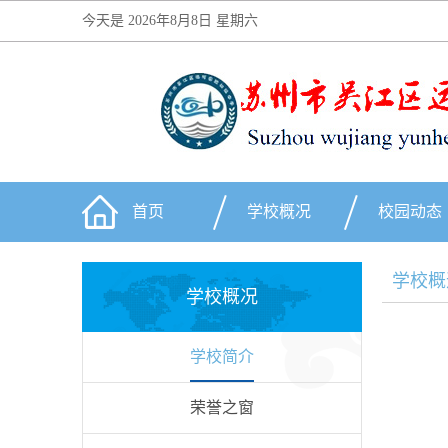
今天是
2026年8月8日 星期六
首页
学校概况
校园动态
学校概
学校概况
学校简介
荣誉之窗