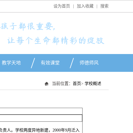
设为首页
|
加入收藏
|
搜索
教学天地
有效课堂
师德师风
当前位置：
首页
>
学校概述
责人。学校两度异地新建，2000年9月迁入