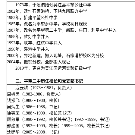
1973年，于溪港始创吴江县平望公社中学
1982年，迁址石家港桥，下辖九所联办中学
1983年，扩建平望公社中学
1985年，改名为平望乡中学，学校初具规模
1987年，改名为平望第二中学，新联、庄田、利星中学并入
1988年，胜灯中学并入
1992年，联丰、红旗中学并入
1996年，溪港中学并入
2000年，异地新建，搬入现址，石家港桥校区为分校
2004年，撤销分校，全部搬入现址
2019年，更名为吴江区运河实验初级中学
三、平望二中历任校长和党支部书记
寇云耕（1973～1981，负责人）
周树勇（1982-1986，负责人）
钱振飞（1986～1988，校长）
吴炳生（1986～1988，书记）
徐锦荣（1988～1990，校长兼书记）
顾效军（1990～1992，校长兼书记；1992～1999，书记）
邢建国（1992～1999，校长；1999～2005，校长兼书记）
沈建华（2005～2008，书记）