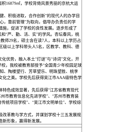
面积16879㎡，学校背倚风景秀丽的京杭大运
健、积极进取，合作创新”的现代人的办学目
重心，靠前管理”为取向，倡导办负责任的学
措施，促进了学校的良性发展。逐步形成了
风和“严、勤、活、实”的学风。杏坛春风，桃
级教师29名，硕士含在读7人，本科以上学历占
吴江区级以上学科带头人5名，区教学、教科、德
优势，融入本土“灯谜”与“诗词”文化，开
学校，我校被教育部授予“全国青少年校园足球
望知、陶楼望行、芳草望乐、明珠望胜、桃李
文化之美。学校先后获得吴江市AAA级特色学
体特色成效显著，先后获得“江苏省教育现代
苏州市教育信息化先进学校”、“苏州市教育装
育传统项目学校”、“吴江市文明单位”、学校综
改革教与学方式，并谋划学校十三五发展规
造新形象，赢得新发展。