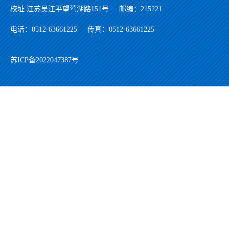
校址:江苏吴江平望莺湖路151号
邮编：215221
电话：0512-63661225
传真：0512-63661225
苏ICP备2022047387号