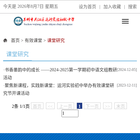
今天是
2026年8月7日 星期五
设为首页
|
加入收藏
|
搜索
首页
>
有效课堂
>
课堂研究
课堂研究
·
书香墨韵中的成长 ——2024-2025第一学期初中语文组教研
[2024-12-05]
活动
·
聚焦新课程，实践新课堂：运河实验初中举办有效课堂研
[2023-12-11]
究节开课活动
2条 1/1页
首页
<<
上一页
1
下一页
>>
末页