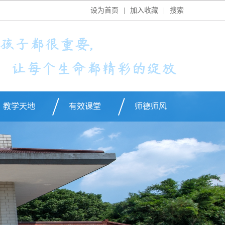
设为首页
|
加入收藏
|
搜索
教学天地
有效课堂
师德师风