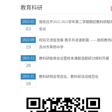
教育科研
2023-02
我校召开2022-2023学年第二学期期初教科研联
03
会议
2022-09
校际交流促发展 携手共进谱新篇 ——我校教师
19
苏州市草桥中学
2021-12
教科研联席会议暨校本课题选题研讨顺利开展
28
2021-11
教科研例会常态化，教科研活动规范化
18