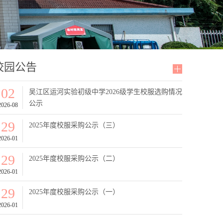
校园公告
02
吴江区运河实验初级中学2026级学生校服选购情况
公示
2026-08
29
2025年度校服采购公示（三）
2026-01
29
2025年度校服采购公示（二）
2026-01
29
2025年度校服采购公示（一）
2026-01