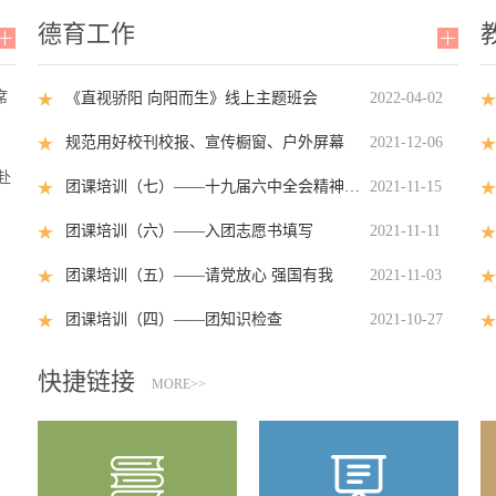
德育工作
席
《直视骄阳 向阳而生》线上主题班会
2022-04-02
规范用好校刊校报、宣传橱窗、户外屏幕
2021-12-06
赴
团课培训（七）——十九届六中全会精神专题学习
2021-11-15
团课培训（六）——入团志愿书填写
2021-11-11
团课培训（五）——请党放心 强国有我
2021-11-03
团课培训（四）——团知识检查
2021-10-27
快捷链接
MORE>>