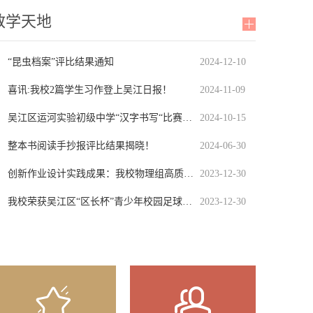
教学天地
“昆虫档案”评比结果通知
2024-12-10
喜讯:我校2篇学生习作登上吴江日报！
2024-11-09
吴江区运河实验初级中学“汉字书写“比赛评选结果通知
2024-10-15
整本书阅读手抄报评比结果揭晓！
2024-06-30
创新作业设计实践成果：我校物理组高质量作业设计又获吴江区一等
2023-12-30
我校荣获吴江区“区长杯”青少年校园足球联赛初中组第七名！
2023-12-30