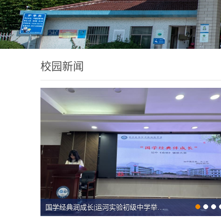
校园新闻
国学经典润成长|运河实验初级中学举办校园朗诵比赛